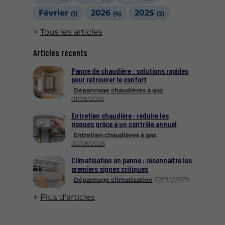
Février
2026
2025
(1)
(4)
(2)
Tous les articles
Articles récents
Panne de chaudière : solutions rapides
pour retrouver le confort
Dépannage chaudières à gaz
01/08/2026
Entretien chaudière : réduire les
risques grâce à un contrôle annuel
Entretien chaudières à gaz
02/06/2026
Climatisation en panne : reconnaître les
premiers signes critiques
02/04/2026
Dépannage climatisation
Plus d'articles