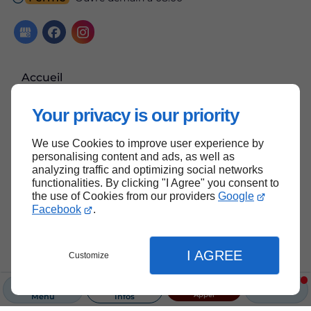
Accueil
Contactez-nous
Your privacy is our priority
Mentions légales
Plan du site
We use Cookies to improve user experience by
personalising content and ads, as well as
analyzing traffic and optimizing social networks
functionalities. By clicking "I Agree" you consent to
the use of Cookies from our providers
Google
Haut de page
Facebook
.
I AGREE
Customize
Appel
Menu
Infos