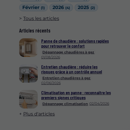
Février
2026
2025
(1)
(4)
(2)
Tous les articles
Articles récents
Panne de chaudière : solutions rapides
pour retrouver le confort
Dépannage chaudières à gaz
01/08/2026
Entretien chaudière : réduire les
risques grâce à un contrôle annuel
Entretien chaudières à gaz
02/06/2026
Climatisation en panne : reconnaître les
premiers signes critiques
02/04/2026
Dépannage climatisation
Plus d'articles