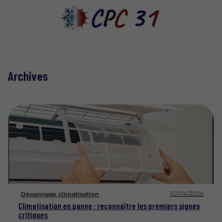
Archives
02/04/2026
Dépannage climatisation
Climatisation en panne : reconnaître les premiers signes
critiques