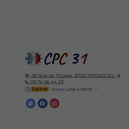
28 Rue de l'Ousse,
31120
PINSAGUEL
09 74 56 44 29
Fermé
⋅ Ouvre Lundi à 08:00