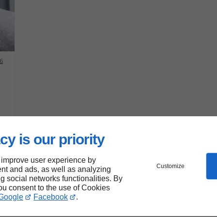
6
cy is our priority
à
 improve user experience by
Customize
nt and ads, as well as analyzing
ng social networks functionalities. By
you consent to the use of Cookies
Google
Facebook
.