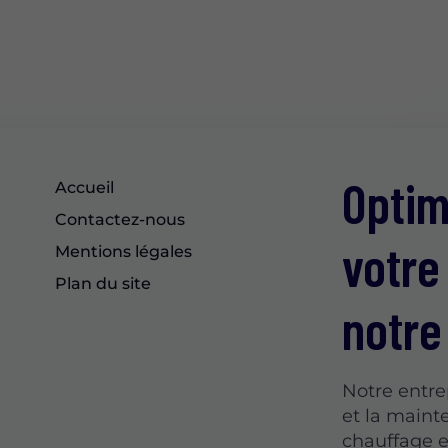
Optim
Accueil
Contactez-nous
votre
Mentions légales
Plan du site
notre
Notre entrep
et la maint
chauffage e