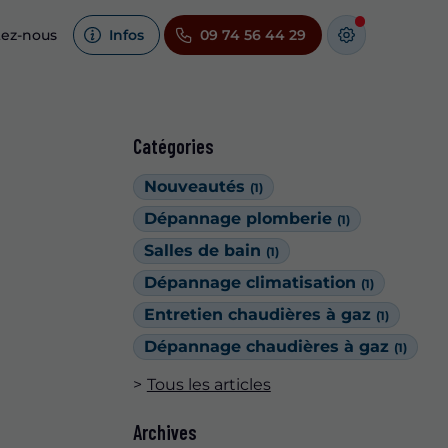
tez-nous
Infos
09 74 56 44 29
Catégories
Nouveautés
(1)
Dépannage plomberie
(1)
Salles de bain
(1)
Dépannage climatisation
(1)
Entretien chaudières à gaz
(1)
Dépannage chaudières à gaz
(1)
Tous les articles
Archives