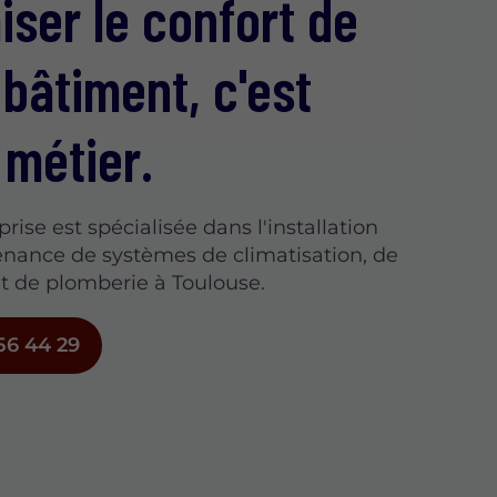
iser le confort de
 bâtiment, c'est
 métier.
rise est spécialisée dans l'installation
enance de systèmes de climatisation, de
t de plomberie à Toulouse.
56 44 29