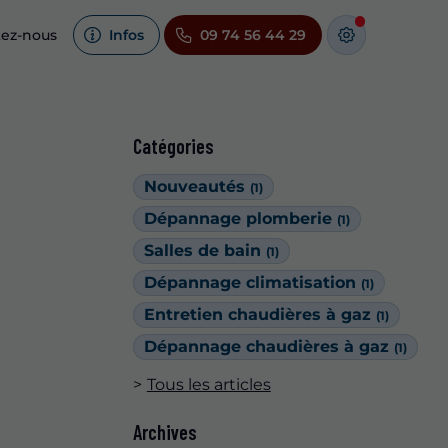
tez-nous
Infos
09 74 56 44 29
Catégories
Nouveautés
(1)
Dépannage plomberie
(1)
Salles de bain
(1)
Dépannage climatisation
(1)
Entretien chaudières à gaz
(1)
Dépannage chaudières à gaz
(1)
Tous les articles
Archives