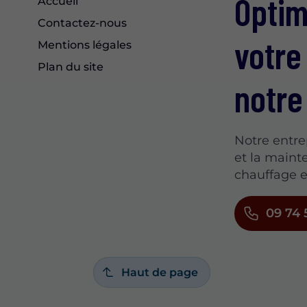
Optim
Accueil
Contactez-nous
votre
Mentions légales
Plan du site
notre
Notre entrep
et la maint
chauffage e
09 74 
Haut de page